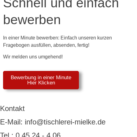
Schnell und einfach
bewerben
In einer Minute bewerben: Einfach unseren kurzen
Fragebogen ausfüllen, absenden, fertig!
Wir melden uns umgehend!
Bewerbung in einer Minute
Hier Klicken
Kontakt
E-Mail: info@tischlerei-mielke.de
Tel.: 0 45 24 - 4 06